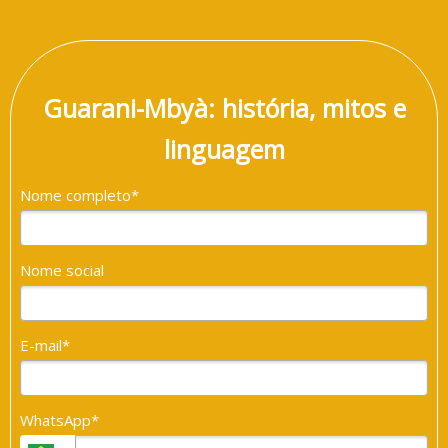
Guarani-Mbyà: história, mitos e
linguagem
Nome completo*
Nome social
E-mail*
WhatsApp*